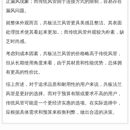
止漏风现象；而传统风管由于连接方式的限制，容易存在
漏风问题。
就整体外观而言，共板法兰风管更具美感且整洁。其表面
处理技术使其看起来更加..；而传统风管外观较为朴素，缺
乏时尚感。
考虑到成本因素，共板法兰风管的价格略高于传统风管，
但从长期使用角度来看，由于其材质和性能优势，总体拥
有更高的性价比。
综上所述，对于追求品质和耐用性的用户来说，共板法兰
风管是更好的选择。而对于预算有限或要求不高的用户，
传统风管可能是一个更经济实惠的选项。在实际选择中，
应根据具体需求和预算来权衡利弊，做出合适的决策。