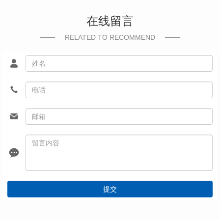
在线留言
RELATED TO RECOMMEND
提交