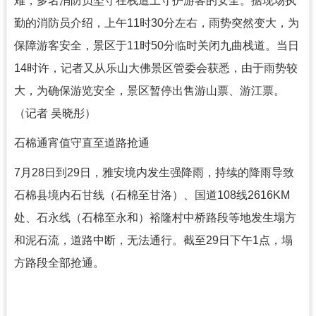
难，多名消防员坚守在栈道上守护游客的安全。据现场执
勤的消防员介绍，上午11时30分左右，雨势突然变大，为
保障游客安全，景区于11时50分临时关闭九曲栈道。当日
14时许，记者又从乐山大佛景区管委会获悉，由于雨势较
大，为确保游览安全，景区暂停出售游山票、游江票。
（记者 吴晓彤）
石棉通宵值守直至道路抢通
7月28日到29日，雅安境内发生强降雨，持续的降雨导致
石棉县境内石甘线（石棉至甘洛）、国道108线2616KM
处、石永线（石棉至永和）裕隆村中桥路段等地发生塌方
和泥石流，道路中断，无法通行。截至29日下午1点，塌
方路段全部抢通。