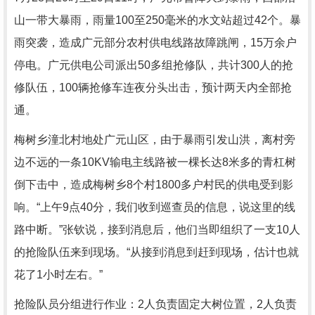
山一带大暴雨，雨量100至250毫米的水文站超过42个。暴
雨突袭，造成广元部分农村供电线路故障跳闸，15万余户
停电。广元供电公司派出50多组抢修队，共计300人的抢
修队伍，100辆抢修车连夜分头出击，预计两天内全部抢
通。
梅树乡潼北村地处广元山区，由于暴雨引发山洪，离村旁
边不远的一条10KV输电主线路被一棵长达8米多的青杠树
倒下击中，造成梅树乡8个村1800多户村民的供电受到影
响。“上午9点40分，我们收到巡查员的信息，说这里的线
路中断。”张钦说，接到消息后，他们当即组织了一支10人
的抢险队伍来到现场。“从接到消息到赶到现场，估计也就
花了1小时左右。”
抢险队员分组进行作业：2人负责固定大树位置，2人负责