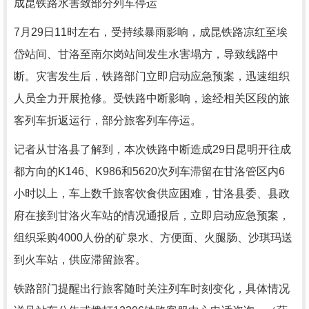
成昆铁路水害致部分列车停运
7月29日11时左右，受持续暴雨影响，成昆铁路凉红至埃
岱站间、甘洛至南尔岗站间发生水害塌方，导致线路中
断。灾害发生后，铁路部门立即启动应急预案，迅速组织
人员全力开展抢修。受铁路中断影响，途经相关区段的旅
客列车折返运行，部分旅客列车停运。
记者从甘洛县了解到，本次铁路中断造成29日昆明开往成
都方向的K146、K986和5620次列车滞留在甘洛管区内6
小时以上，车上数千旅客饮食供应困难，甘洛县委、县政
府在接到甘洛火车站的情况通报后，立即启动应急预案，
组织采购4000人份的矿泉水、方便面、火腿肠、沙琪玛送
到火车站，供应滞留旅客。
铁路部门提醒出行旅客随时关注列车时刻变化，具体情况